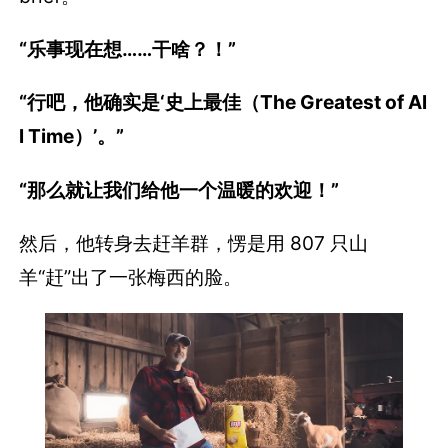
“乐事现在想……干啥？！”
“行吧，他确实是‘史上最佳（The Greatest of Al
l Time）’。”
“那么就让我们给他一个温暖的欢迎！”
然后，他转身去赶羊群，愣是用 807 只山
羊“赶”出了一张梅西的脸。