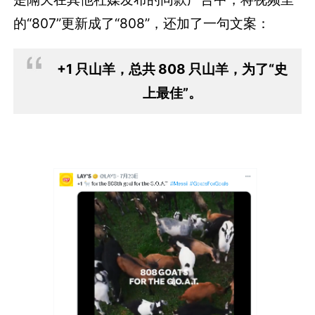
的“807”更新成了“808”，还加了一句文案：
+1 只山羊，总共 808 只山羊，为了“史
上最佳”。