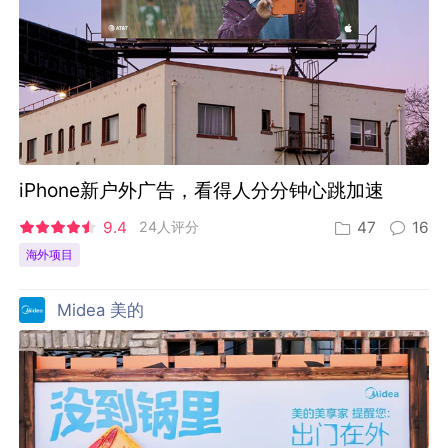
iPhone新户外广告，看得人分分钟心跳加速
9.4
24人评分
47
16
海外项目
Midea 美的