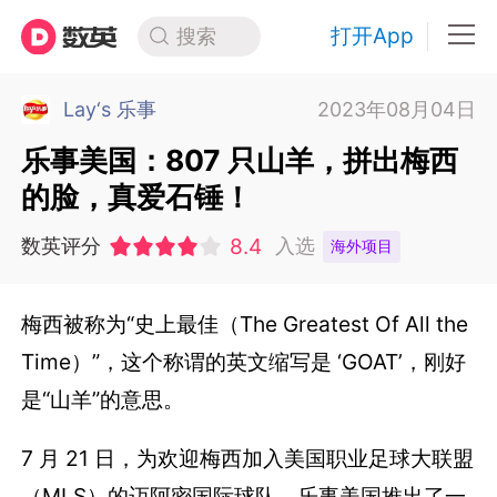
打开App
搜索
Lay‘s 乐事
2023年08月04日
乐事美国：807 只山羊，拼出梅西
的脸，真爱石锤！
8.4
数英评分
入选
海外项目
梅西被称为“史上最佳（The Greatest Of All the
Time）”，这个称谓的英文缩写是 ‘GOAT’，刚好
是“山羊”的意思。
7 月 21 日，为欢迎梅西加入美国职业足球大联盟
（MLS）的迈阿密国际球队，乐事美国推出了一