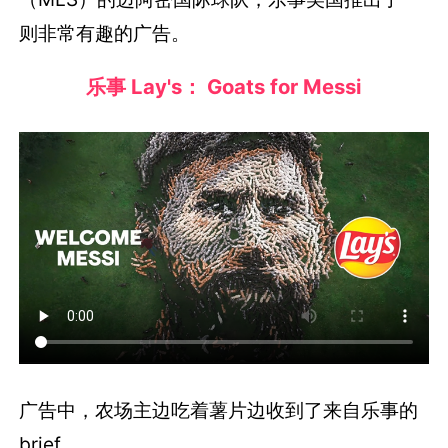
则非常有趣的广告。
乐事 Lay's： Goats for Messi
广告中，农场主边吃着薯片边收到了来自乐事的
brief。