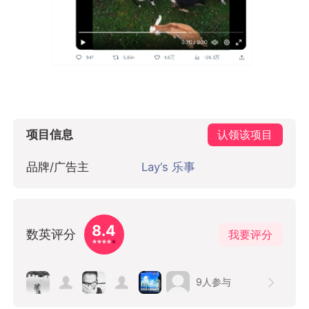
项目信息
认领该项目
品牌/广告主
Lay‘s 乐事
8.4
数英评分
我要评分
9
人参与