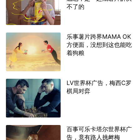
不了的
乐事薯片跨界MAMA OK
方便面，没想到这也能吃
着狗粮
LV世界杯广告，梅西C罗
棋局对弈
百事可乐卡塔尔世界杯广
告，竟有路人挑衅梅