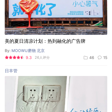
美的夏日清凉计划：热到融化的广告牌
By:
MOOWU磨物 北京
9.3
26人评分
46
15
日丰管