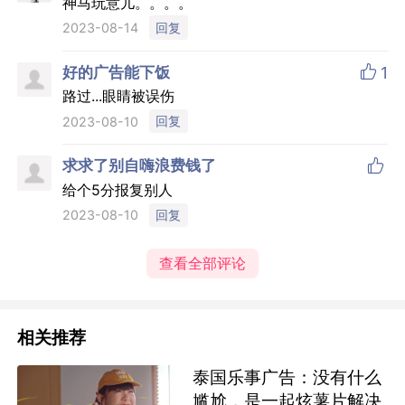
神马玩意儿。。。。
回复
2023-08-14

好的广告能下饭
1
路过...眼睛被误伤
回复
2023-08-10

求求了别自嗨浪费钱了
给个5分报复别人
回复
2023-08-10
查看全部评论
相关推荐
泰国乐事广告：没有什么
尴尬，是一起炫薯片解决