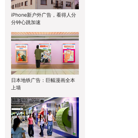
iPhone新户外广告，看得人分
分钟心跳加速
日本地铁广告：巨幅漫画全本
上墙