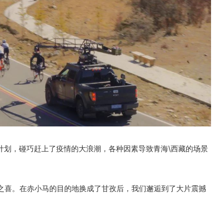
计划，碰巧赶上了疫情的大浪潮，各种因素导致青海\西藏的场景
之喜。在赤小马的目的地换成了甘孜后，我们邂逅到了大片震撼