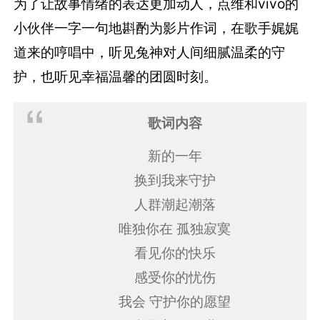
为了让故事情绪的表达更加动人，点维和vivo的
小伙伴一字一句地斟酌为影片作词，在歌手娓娓
道来的哼唱中，听见兔神对人间细腻温柔的守
护，也听见幸福温馨的团圆时刻。
歌词内容
新的一年
换到我来守护
人群潮起潮落
唯独你在 孤独寂寞
看见你的快乐
感受你的忧伤
我会 守护你的愿望