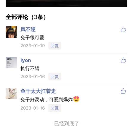
全部评论（
3
条）

风不逆
兔子很可爱
回复
2023-01-19

lyon
执行不错
回复
2023-01-16

鱼干太大扛着走
兔子好灵动，可爱到爆炸
回复
2023-01-16
已经到底了