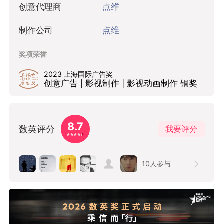
创意代理商
点维
制作公司
点维
奖项荣誉
2023 上海国际广告奖
创意广告 | 影视制作 | 影视动画制作 铜奖
8.7
数英评分
我要评分
10
人参与