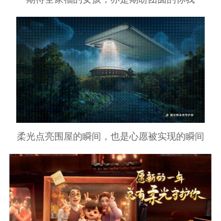
柔光点亮围屋的瞬间，也是心愿被实现的瞬间