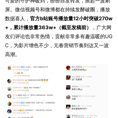
可爱的守护神暖到，纷纷自发转发，掀起一波刷
屏。微信视频号和微博都在持续发酵破圈，播放
数据喜人，
官方b站账号播放量12小时突破270w
+，累计播放量363w+（截至发稿前）
，广大网
友们评论也非常热情，贡献非常多有趣温暖的UG
C，为影片增色不少，元春营销节奏到达又一波
高潮。