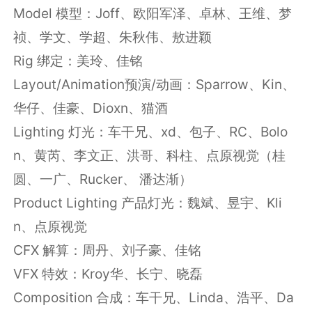
Model 模型：Joff、欧阳军泽、卓林、王维、梦
祯、学文、学超、朱秋伟、敖进颖
Rig 绑定：美玲、佳铭
Layout/Animation预演/动画：Sparrow、Kin、
华仔、佳豪、Dioxn、猫酒
Lighting 灯光：车干兄、xd、包子、RC、Bolo
n、黄芮、李文正、洪哥、科柱、点原视觉（桂
圆、一广、Rucker、 潘达渐）
Product Lighting 产品灯光：魏斌、昱宇、Kli
n、点原视觉
CFX 解算：周丹、刘子豪、佳铭
VFX 特效：Kroy华、长宁、晓磊
Composition 合成：车干兄、Linda、浩平、Da