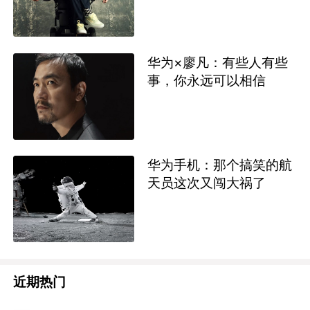
华为×廖凡：有些人有些
事，你永远可以相信
华为手机：那个搞笑的航
天员这次又闯大祸了
近期热门