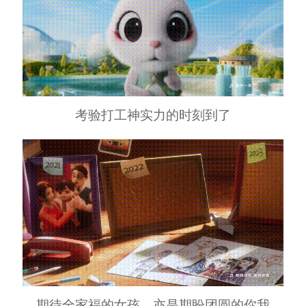
考验打工神实力的时刻到了
期待全家福的女孩，亦是期盼团圆的你我