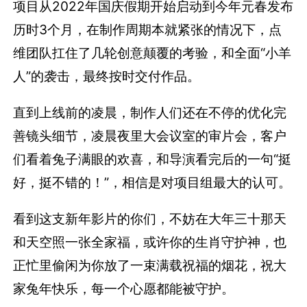
项目从2022年国庆假期开始启动到今年元春发布
历时3个月，在制作周期本就紧张的情况下，点
维团队扛住了几轮创意颠覆的考验，和全面“小羊
人”的袭击，最终按时交付作品。
直到上线前的凌晨，制作人们还在不停的优化完
善镜头细节，凌晨夜里大会议室的审片会，客户
们看着兔子满眼的欢喜，和导演看完后的一句“挺
好，挺不错的！”，相信是对项目组最大的认可。
看到这支新年影片的你们，不妨在大年三十那天
和天空照一张全家福，或许你的生肖守护神，也
正忙里偷闲为你放了一束满载祝福的烟花，祝大
家兔年快乐，每一个心愿都能被守护。