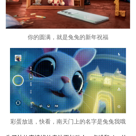
你的圆满，就是兔兔的新年祝福
彩蛋放送，快看，南天门上的名字是兔兔我哦