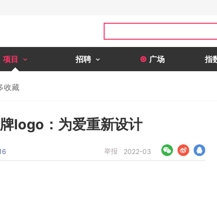
项目
招聘
广场
指
多收藏
品牌logo：为爱重新设计
举报
16
2022-03