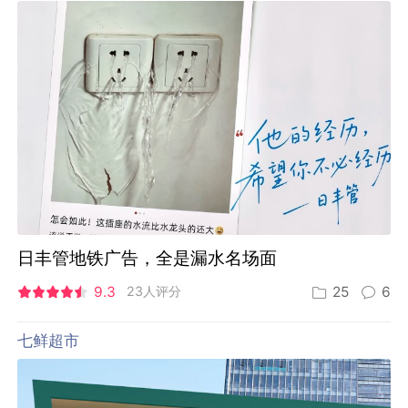
日丰管地铁广告，全是漏水名场面
9.3
23人评分
25
6
七鲜超市