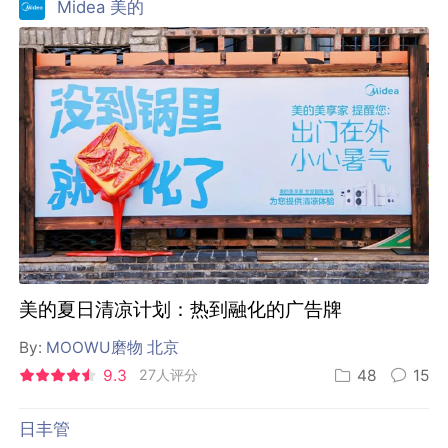
Midea 美的
美的夏日清凉计划：热到融化的广告牌
By:
MOOWU磨物 北京
9.3
27人评分
48
15
日丰管