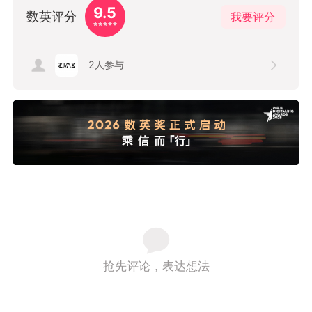
9.5
数英评分
我要评分
2
人参与
抢先评论，表达想法