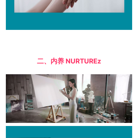
二、内养 NURTUREz