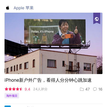
Apple 苹果
iPhone新户外广告，看得人分分钟心跳加速
9.4
24人评分
47
16
海外项目