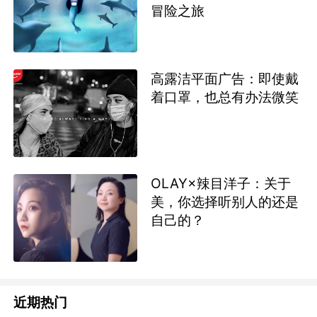
冒险之旅
高露洁平面广告：即使戴
着口罩，也总有办法微笑
OLAY×辣目洋子：关于
美，你选择听别人的还是
自己的？
近期热门