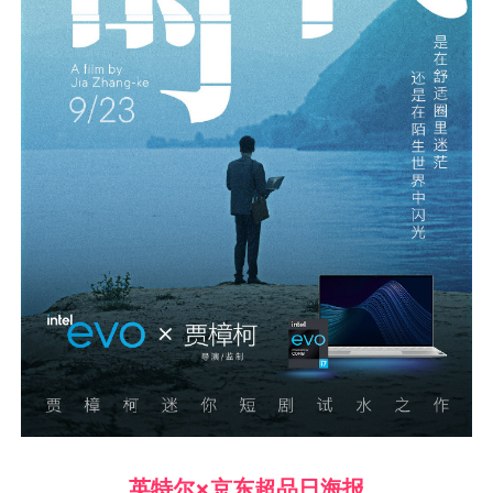
英特尔×京东超品日海报