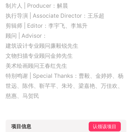
制片人 | Producer：解晨
执行导演 | Associate Director：王乐超
剪辑师 | Editor：李宇飞、李旭升
顾问 | Advisor：
建筑设计专业顾问廉毅锐先生
文物扫描专业顾问金帅先生
美术绘画顾问王春红先生
特别鸣谢 | Special Thanks：
曹毅、金婷婷、杨
世远、陈伟、靳芊芊、朱玲、
梁嘉艳、万佳欢、
慈惠、马贺民
项目信息
认领该项目