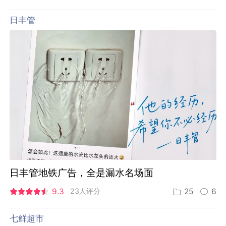
日丰管
日丰管地铁广告，全是漏水名场面
9.3
23人评分
25
6
七鲜超市