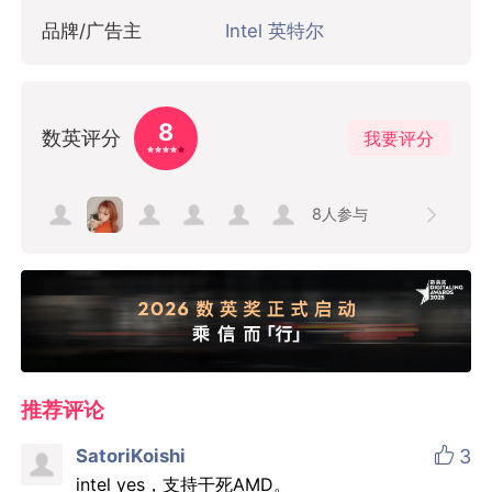
品牌/广告主
Intel 英特尔
8
数英评分
我要评分
8
人参与
推荐评论

SatoriKoishi
3
intel yes，支持干死AMD。