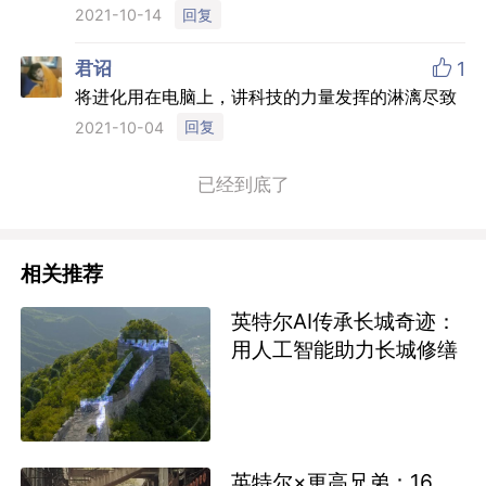
回复
2021-10-14

君诏
1
将进化用在电脑上，讲科技的力量发挥的淋漓尽致
回复
2021-10-04
已经到底了
相关推荐
英特尔AI传承长城奇迹：
用人工智能助力长城修缮
英特尔×更高兄弟：16