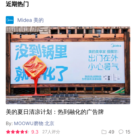
近期热门
Midea 美的
美的夏日清凉计划：热到融化的广告牌
By:
MOOWU磨物 北京
9.3
27人评分
49
15