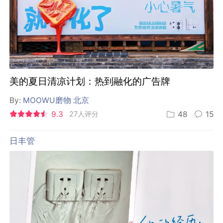
美的夏日清凉计划：热到融化的广告牌
By:
MOOWU磨物 北京
9.3
27人评分
48
15
日丰管