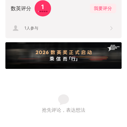
1
数英评分
我要评分
1
人参与
抢先评论，表达想法