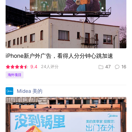
iPhone新户外广告，看得人分分钟心跳加速
9.4
24人评分
47
16
海外项目
Midea 美的