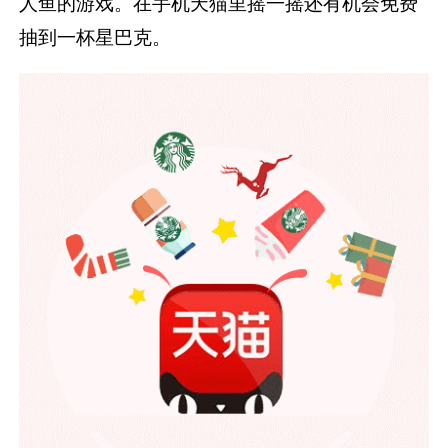
人鱼的游戏。
在手机天猫里摇一摇还有机会免费
抽到一杯星巴克。