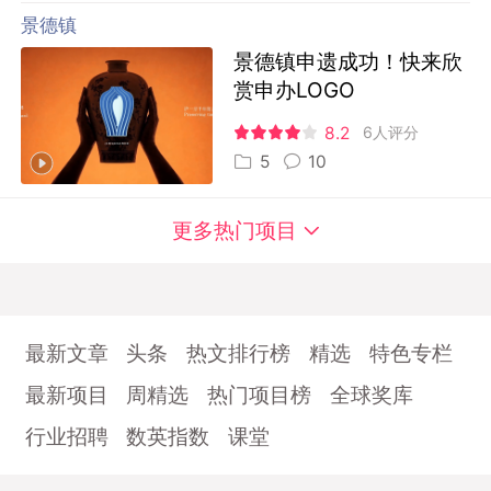
景德镇
景德镇申遗成功！快来欣
赏申办LOGO
8.2
6人评分
5
10
更多热门项目
最新文章
头条
热文排行榜
精选
特色专栏
最新项目
周精选
热门项目榜
全球奖库
行业招聘
数英指数
课堂