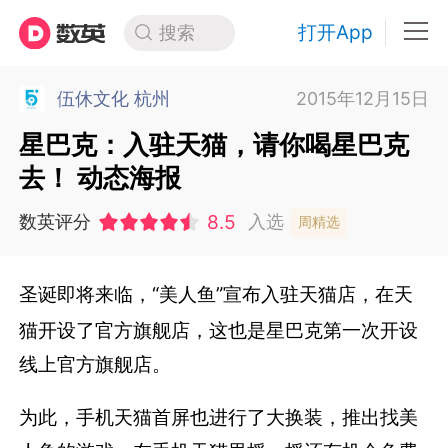
打开App
搜索
伍休文化 杭州
2015年12月15日
星巴克：入驻天猫，请你喝星巴克
去！ 动态海报
8.5
数英评分
入选
周精选
圣诞即将来临，
“美人鱼”宣布入驻天猫店，
在天
猫开设了官方旗舰店，
这也是星巴克第一次开设
线上官方旗舰店。
为此，手机天猫首屏也进行了大换装，推出找美