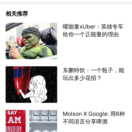
相关推荐
曜能量xUber：英雄专车
给你一个正能量的理由
东鹏特饮：一个瓶子，能
玩出多少花招？
Molson X Google: 用6种
不同语言分享啤酒