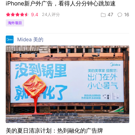
iPhone新户外广告，看得人分分钟心跳加速
9.4
24人评分
47
16
海外项目
Midea 美的
美的夏日清凉计划：热到融化的广告牌