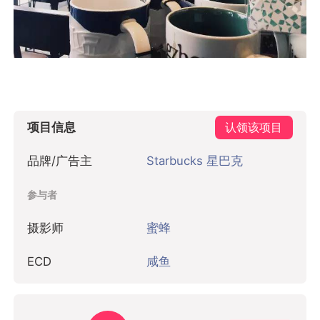
项目信息
认领该项目
品牌/广告主
Starbucks 星巴克
参与者
摄影师
蜜蜂
ECD
咸鱼