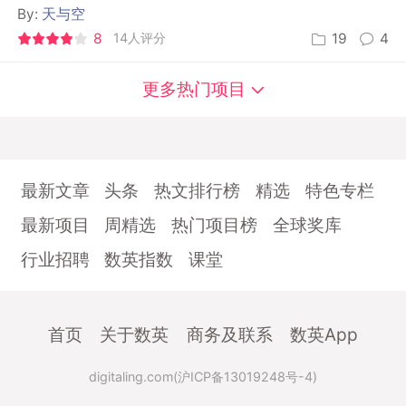
By:
天与空
8
14人评分
19
4
更多热门项目
最新文章
头条
热文排行榜
精选
特色专栏
最新项目
周精选
热门项目榜
全球奖库
行业招聘
数英指数
课堂
首页
关于数英
商务及联系
数英App
digitaling.com(沪ICP备13019248号-4)