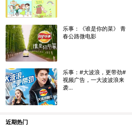
乐事：《谁是你的菜》 青
春公路微电影
乐事：#大波浪，更带劲#
视频广告，一大波波浪来
袭...
近期热门