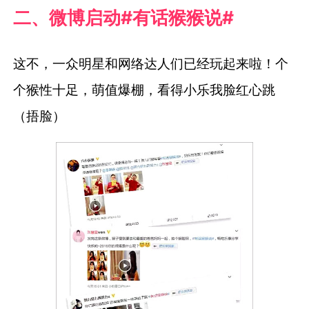
二、微博启动#有话猴猴说#
这不，
一众明星和网络达人们已经玩起来啦！
个
个猴性十足，萌值爆棚，
看得小乐我脸红心跳
（捂脸）