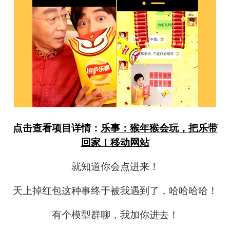
点击查看项目详情：
乐事：猴年猴会玩，把乐带
回家！移动网站
就知道你会点进来！
天上掉红包这种事终于被我遇到了，哈哈哈哈！
有个模型群聊，我加你进去！