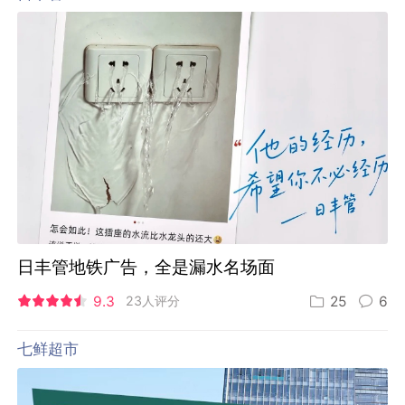
日丰管地铁广告，全是漏水名场面
9.3
23人评分
25
6
七鲜超市