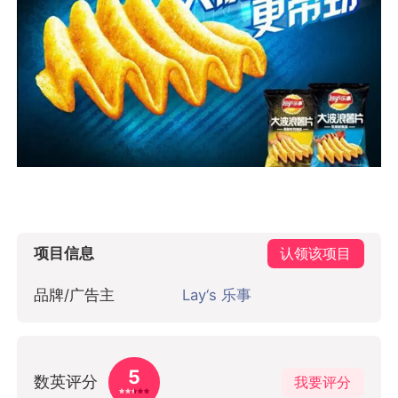
项目信息
认领该项目
品牌/广告主
Lay‘s 乐事
5
数英评分
我要评分