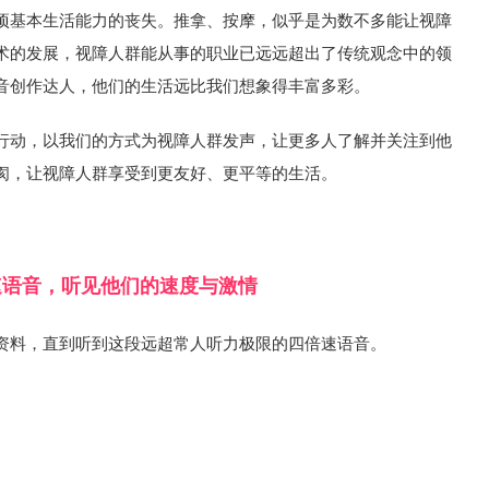
项基本生活能力的丧失。推拿、按摩，似乎是为数不多能让视障
术的发展，视障人群能从事的职业已远远超出了传统观念中的领
音创作达人，他们的生活远比我们想象得丰富多彩。
行动，以我们的方式为视障人群发声，让更多人了解并关注到他
阂，让视障人群享受到更友好、更平等的生活。
速语音，听见他们的速度与激情
资料，直到听到这段远超常人听力极限的四倍速语音。