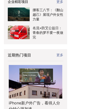
企业精彩项目
更多
挪客三八节：《翻山
越己》展现户外女性
力量
名流×防艾公益日：
青春的梦不要一夜做
完
近期热门项目
更多
iPhone新户外广告，看得人分
分钟心跳加速