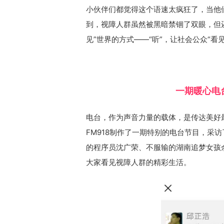
小伙伴们都觉得这个语速太疯狂了，当他
到，视障人群虽然被黑暗禁锢了双眼，但
见”世界的方式——“听”，让社会公众“看
一期暖心电
电台，作为声音力量的载体，是传达美好
FM918制作了一期特别的电台节目，采
的程序员沈广荣、不服输的湖南追梦女孩
大家看见视障人群的精彩生活。