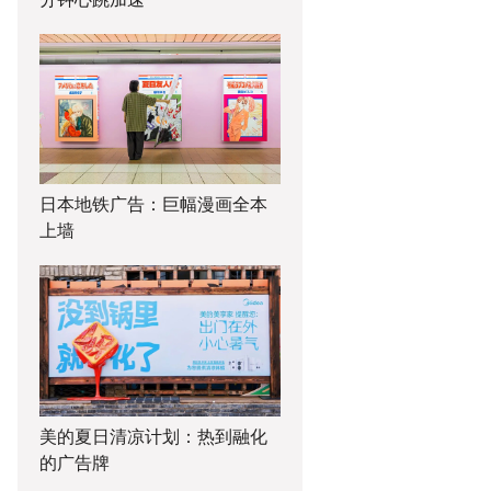
日本地铁广告：巨幅漫画全本
上墙
美的夏日清凉计划：热到融化
的广告牌