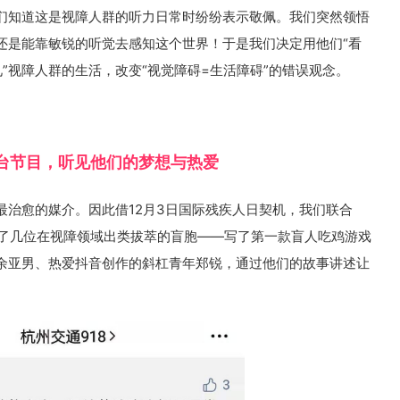
们知道这是视障人群的听力日常时纷纷表示敬佩。我们突然领悟
还是能靠敏锐的听觉去感知这个世界！于是我们决定用他们“看
见”视障人群的生活，改变“视觉障碍=生活障碍”的错误观念。
台节目，听见他们的梦想与热爱
最治愈的媒介。因此借12月3日国际残疾人日契机，我们联合
访了几位在视障领域出类拔萃的盲胞——写了第一款盲人吃鸡游戏
余亚男、热爱抖音创作的斜杠青年郑锐，通过他们的故事讲述让