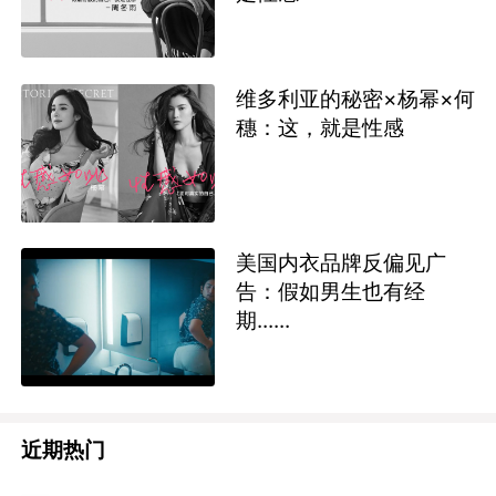
维多利亚的秘密×杨幂×何
穗：这，就是性感
美国内衣品牌反偏见广
告：假如男生也有经
期......
近期热门