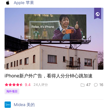
Apple 苹果
iPhone新户外广告，看得人分分钟心跳加速
9.4
24人评分
47
16
海外项目
Midea 美的