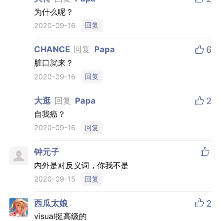
为什么呢？
回复
2020-09-16

CHANCE
回复
Papa
6
脏口就来？
回复
2020-09-16

大逛
回复
Papa
2
自我癌？
回复
2020-09-16

钟元子
内外是对反义词，你我不是
回复
2020-09-15

西瓜太娘
2
visual挺高级的