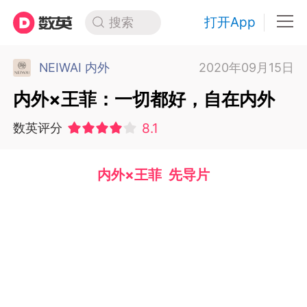
打开App
搜索
NEIWAI 内外
2020年09月15日
内外×王菲：一切都好，自在内外
8.1
数英评分
内外×王菲 先导片