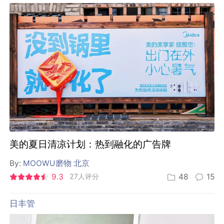
美的夏日清凉计划：热到融化的广告牌
By:
MOOWU磨物 北京
9.3
27人评分
48
15
日丰管