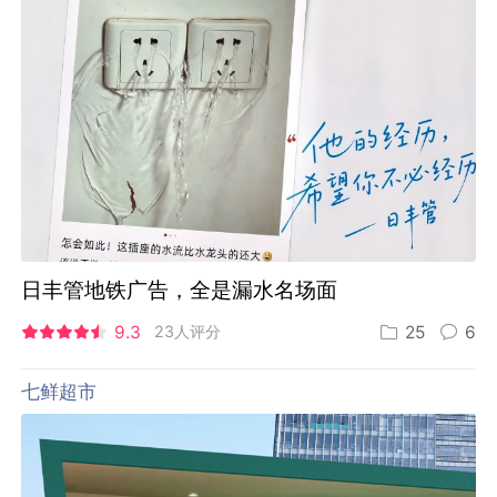
日丰管地铁广告，全是漏水名场面
9.3
23人评分
25
6
七鲜超市