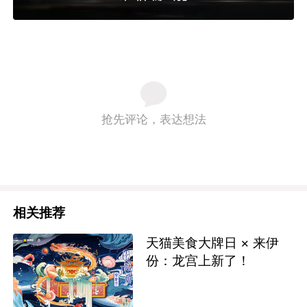
抢先评论，表达想法
相关推荐
天猫美食大牌日 × 来伊
份：龙宫上新了！