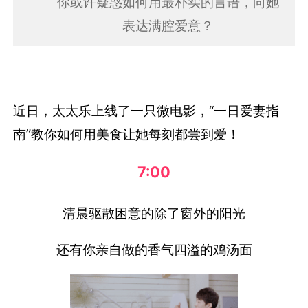
你或许疑惑如何用最朴实的言语，向她
表达满腔爱意？
近日，太太乐上线了一只微电影，“一日爱妻指
南”教你如何用美食让她每刻都尝到爱！
7:00
清晨驱散困意的除了窗外的阳光
还有你亲自做的香气四溢的鸡汤面