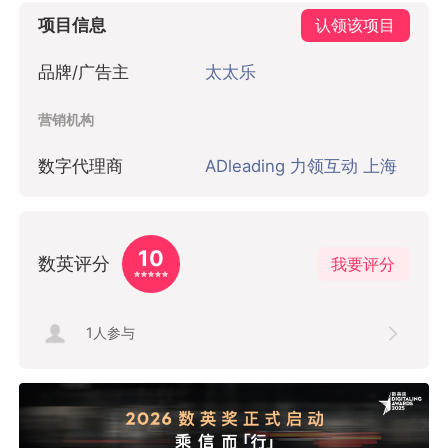
项目信息
认领该项目
品牌/广告主
太太乐
营销机构
数字代理商
ADleading 力领互动 上海
10
数英评分
我要评分
1
人参与