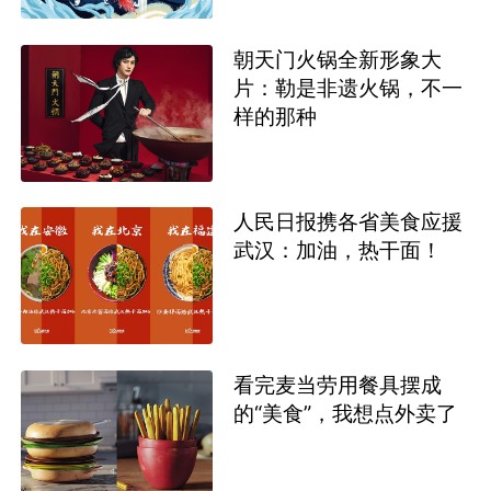
朝天门火锅全新形象大
片：勒是非遗火锅，不一
样的那种
人民日报携各省美食应援
武汉：加油，热干面！
看完麦当劳用餐具摆成
的“美食”，我想点外卖了