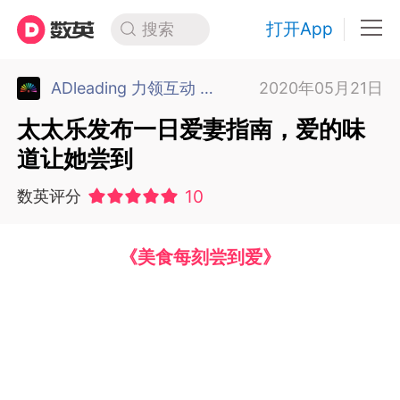
打开App
搜索
ADleading 力领互动 上海
2020年05月21日
太太乐发布一日爱妻指南，爱的味
道让她尝到
10
数英评分
《美食每刻尝到爱》