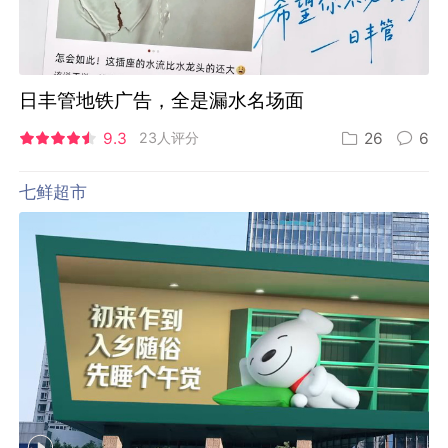
日丰管地铁广告，全是漏水名场面
9.3
23人评分
26
6
七鲜超市