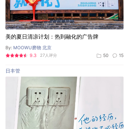
美的夏日清凉计划：热到融化的广告牌
By:
MOOWU磨物 北京
9.3
27人评分
50
15
日丰管