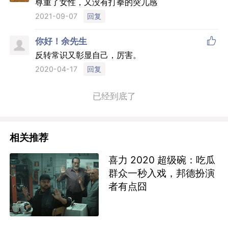
尊重了女性，又没有打拳的突兀感
回复
2021-09-07

你好！余先生
反转常识又彰显自己，厉害。
回复
2020-04-17
已经到底了
相关推荐
喜力 2020 超级碗：吃瓜
群众一秒入戏，邦德扮演
者有点囧