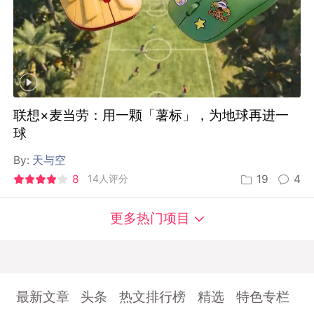
联想×麦当劳：用一颗「薯标」，为地球再进一
球
By:
天与空
8
14人评分
19
4
更多热门项目
最新文章
头条
热文排行榜
精选
特色专栏