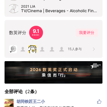
2021 LIA
TV/Cinema | Beverages - Alcoholic Finalist
9.1
数英评分
我要评分
15
人参与
全部评论（
2
条）

胡同铁匠王二小