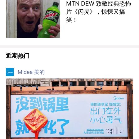
MTN DEW 致敬经典恐怖
片《闪灵》，惊悚又搞
笑！
近期热门
Midea 美的