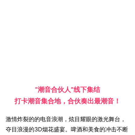
“潮音合伙人”线下集结
打卡潮音集合地，合伙奏出最潮音！
激情炸裂的的电音浪潮，炫目耀眼的激光舞台，
夺目浪漫的3D烟花盛宴。啤酒和美食的冲击不断