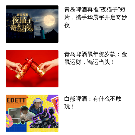
青岛啤酒再推“夜猫子”短
片，携手华晨宇开启奇妙
夜
青岛啤酒鼠年贺岁款：金
鼠运财，鸿运当头！
白熊啤酒：有什么不敢
玩！