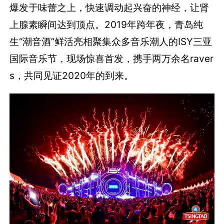
爆发于味蕾之上，快速调动起兴奋的神经，让肾
上腺素瞬间达到顶点。2019年跨年夜，青岛纯
生“潮音酒”鲜活亮相聚集众多音乐潮人的ISY三亚
国际音乐节，现场惊喜首发，携手两万余名raver
s，共同见证2020年的到来。