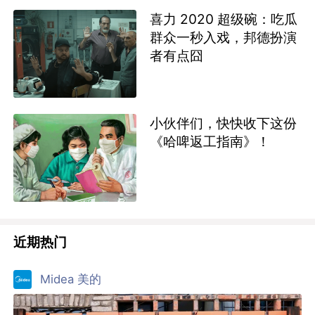
喜力 2020 超级碗：吃瓜
群众一秒入戏，邦德扮演
者有点囧
小伙伴们，快快收下这份
《哈啤返工指南》！
近期热门
Midea 美的