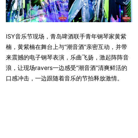
ISY音乐节现场，青岛啤酒联手青年钢琴家黄紫
楠，黄紫楠在舞台上与“潮音酒”亲密互动，并带
来震撼的电子钢琴表演，乐曲飞扬，激起阵阵音
浪，让现场ravers一边感受“潮音酒”清爽鲜活的
口感冲击，一边跟随着音乐的节拍释放激情。