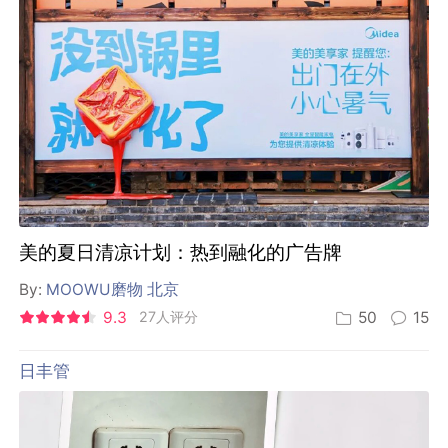
美的夏日清凉计划：热到融化的广告牌
By:
MOOWU磨物 北京
9.3
27人评分
50
15
日丰管