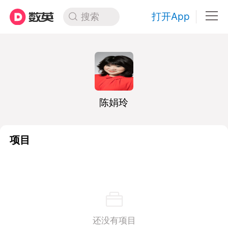
打开App
搜索
陈娟玲
项目
还没有项目