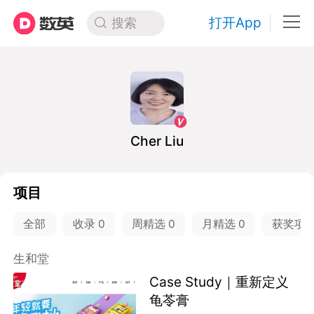
打开App
搜索
Cher Liu
项目
全部
收录
0
周精选
0
月精选
0
获奖项
生和堂
Case Study｜重新定义
龟苓膏