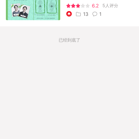
6.2
5人评分
13
1
已经到底了