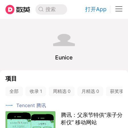
打开App
搜索
Eunice
项目
全部
收录
1
周精选
0
月精选
0
获奖项
Tencent 腾讯
腾讯：父亲节特供“亲子分
析仪” 移动网站