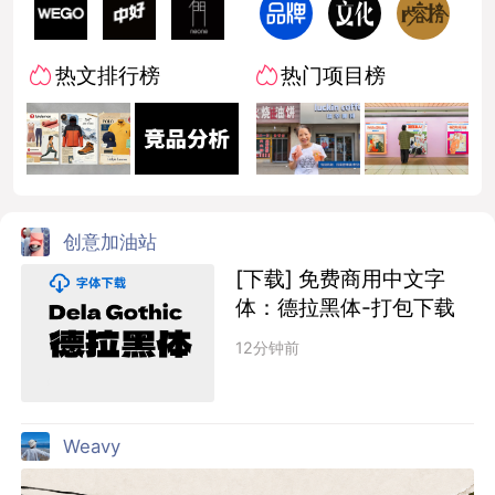
热文排行榜
热门项目榜
创意加油站
[下载] 免费商用中文字
体：德拉黑体-打包下载
12分钟前
Weavy