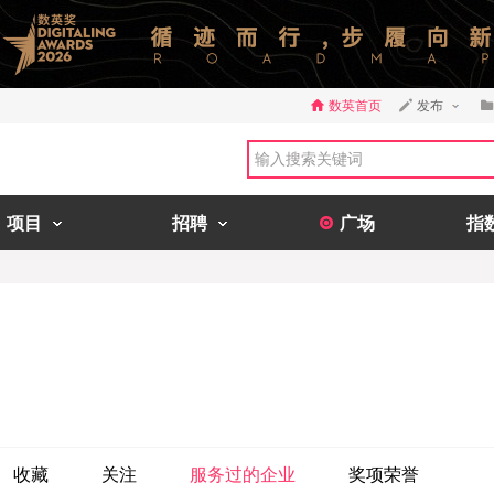
数英首页
发布
项目
招聘
广场
指
收藏
关注
服务过的企业
奖项荣誉