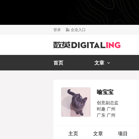
登录
企业入口
首页
文章
喻宝宝
创意副总监
时趣 广州
广东 广州
主页
文章
项目