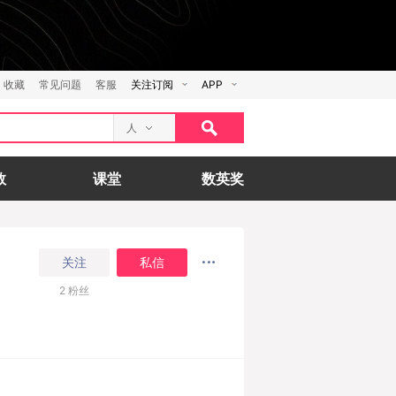
收藏
常见问题
客服
关注订阅
APP
人
数
课堂
数英奖
关注
私信
2
粉丝