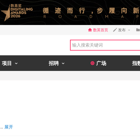
数英首页
发布
项目
招聘
广场
指
.
展开