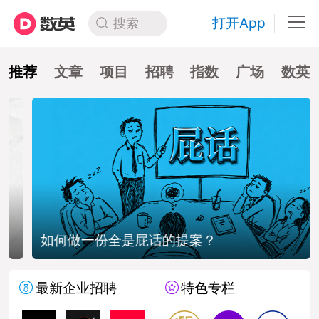
打开App
搜索
推荐
文章
项目
招聘
指数
广场
数英
如何做一份全是屁话的提案？
最新企业招聘
特色专栏