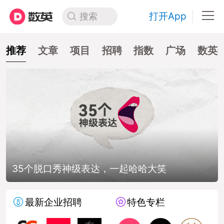
打开App
搜索
推荐
文章
项目
招聘
指数
广场
数英
35个脱口秀神级表达，一起哈哈大笑
最新企业招聘
特色专栏