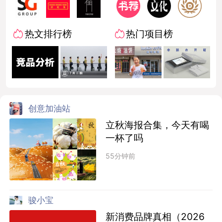
热文排行榜
热门项目榜
创意加油站
立秋海报合集，今天有喝
一杯了吗
55分钟前
骏小宝
新消费品牌真相（2026