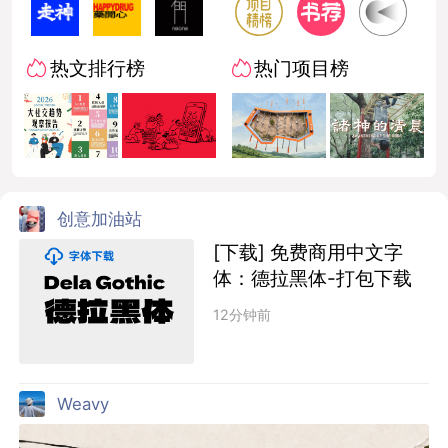
热文排行榜
热门项目榜
创意加油站
[下载] 免费商用中文字
体：德拉黑体-打包下载
12分钟前
Weavy