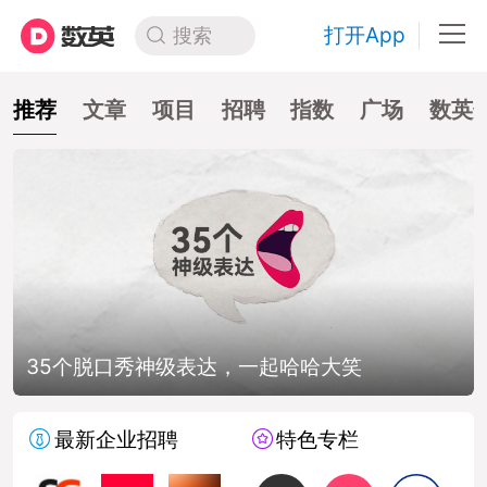
打开App
搜索
推荐
文章
项目
招聘
指数
广场
数英
35个脱口秀神级表达，一起哈哈大笑
最新企业招聘
特色专栏