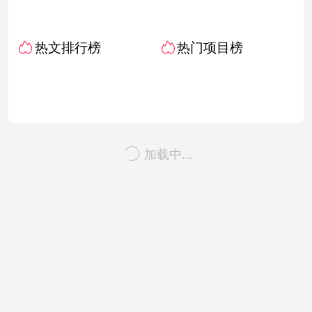
热文排行榜
热门项目榜
加载中...