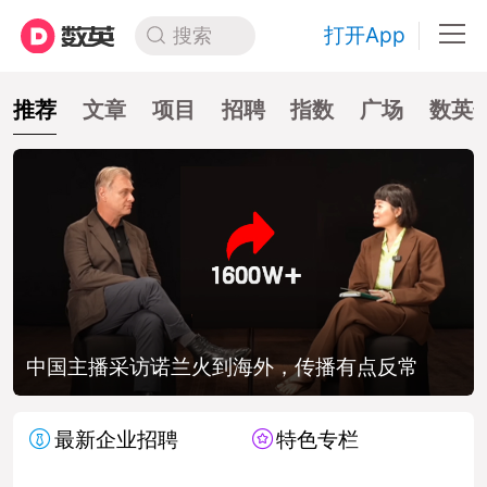
打开App
搜索
推荐
文章
项目
招聘
指数
广场
数英
中国主播采访诺兰火到海外，传播有点反常
最新企业招聘
特色专栏