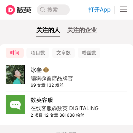
打开App
搜索
关注的人
关注的企业
时间
项目数
文章数
粉丝数
冰叁
编辑@首席品牌官
69
文章
132
粉丝
数英客服
在线客服@数英 DIGITALING
2
项目
12
文章
381638
粉丝