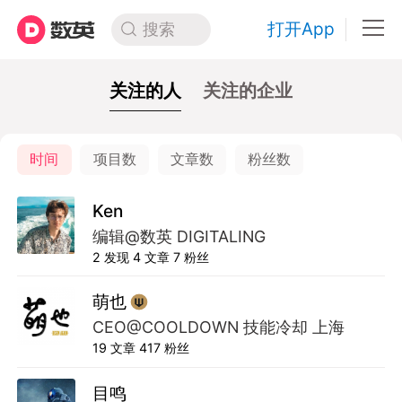
打开App
搜索
关注的人
关注的企业
时间
项目数
文章数
粉丝数
Ken
编辑@数英 DIGITALING
2
发现
4
文章
7
粉丝
萌也
CEO@COOLDOWN 技能冷却 上海
19
文章
417
粉丝
目鸣