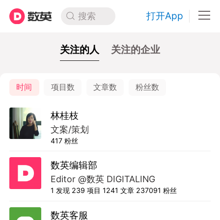
打开App
搜索
关注的人
关注的企业
时间
项目数
文章数
粉丝数
林桂枝
文案/策划
417
粉丝
数英编辑部
Editor @数英 DIGITALING
1
发现
239
项目
1241
文章
237091
粉丝
数英客服