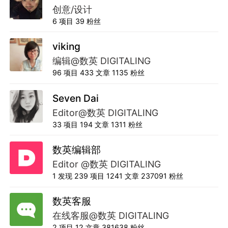
创意/设计
6
项目
39
粉丝
viking
编辑@数英 DIGITALING
96
项目
433
文章
1135
粉丝
Seven Dai
Editor@数英 DIGITALING
33
项目
194
文章
1311
粉丝
数英编辑部
Editor @数英 DIGITALING
1
发现
239
项目
1241
文章
237091
粉丝
数英客服
在线客服@数英 DIGITALING
2
项目
12
文章
381638
粉丝