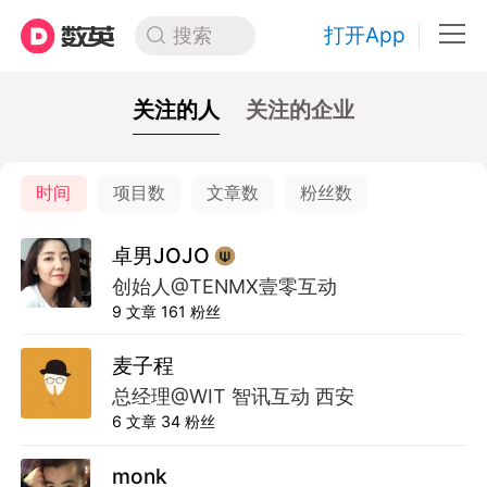
打开App
搜索
关注的人
关注的企业
时间
项目数
文章数
粉丝数
卓男JOJO
创始人@TENMX壹零互动
9
文章
161
粉丝
麦子程
总经理@WIT 智讯互动 西安
6
文章
34
粉丝
monk