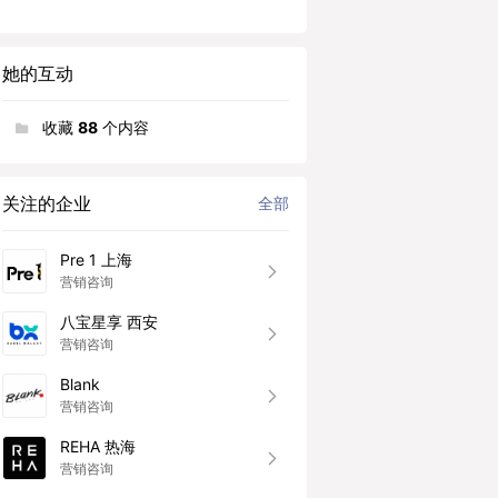
她的互动
收藏
88
个内容
关注的企业
全部
Pre 1 上海
营销咨询
八宝星享 西安
营销咨询
Blank
营销咨询
REHA 热海
营销咨询