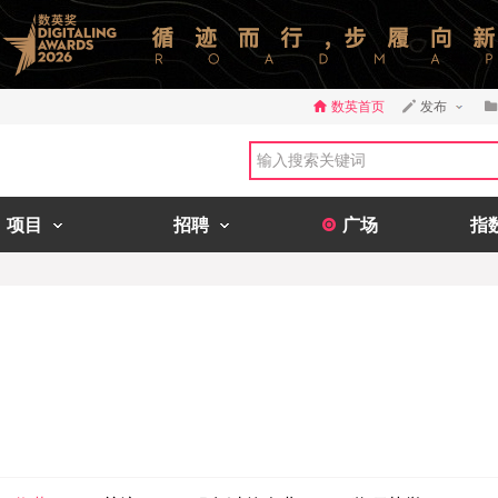
数英首页
发布
项目
招聘
广场
指