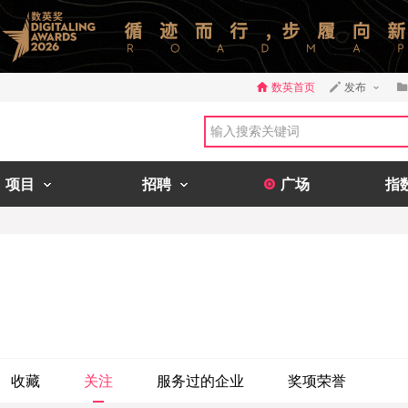
数英首页
发布
项目
招聘
广场
指
收藏
关注
服务过的企业
奖项荣誉