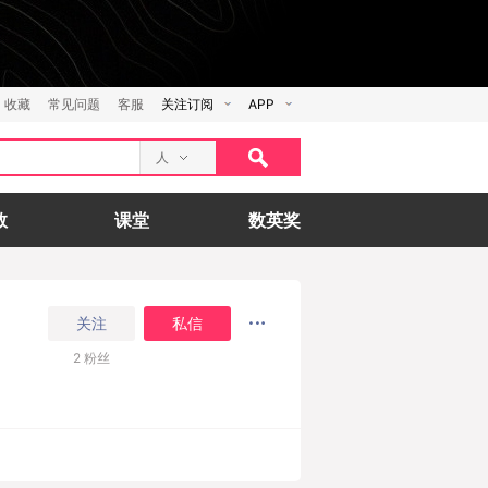
收藏
常见问题
客服
关注订阅
APP
人
数
课堂
数英奖
关注
私信
2
粉丝