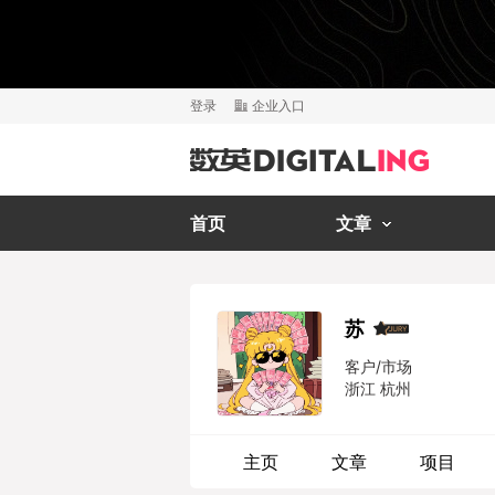
登录
企业入口
首页
文章
苏
客户/市场
浙江 杭州
主页
文章
项目