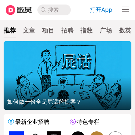
打开App
搜索
推荐
文章
项目
招聘
指数
广场
数英
如何做一份全是屁话的提案？
最新企业招聘
特色专栏