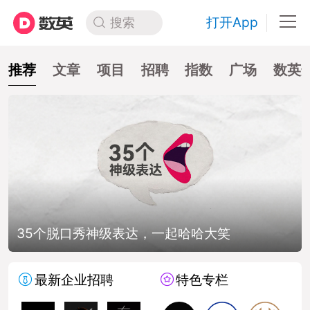
打开App
搜索
推荐
文章
项目
招聘
指数
广场
数英
35个脱口秀神级表达，一起哈哈大笑
最新企业招聘
特色专栏