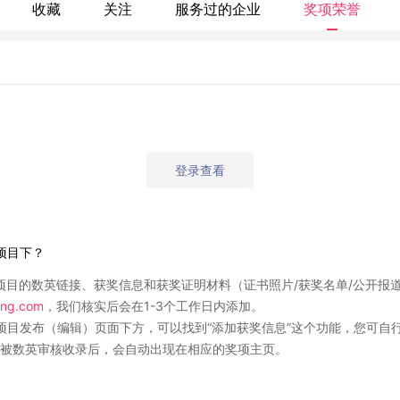
收藏
关注
服务过的企业
奖项荣誉
登录查看
项目下？
项目的数英链接、获奖信息和获奖证明材料（证书照片/获奖名单/公开报
ng.com
，我们核实后会在1-3个工作日内添加。
项目发布（编辑）页面下方，可以找到“添加获奖信息”这个功能，您可自
被数英审核收录后，会自动出现在相应的奖项主页。