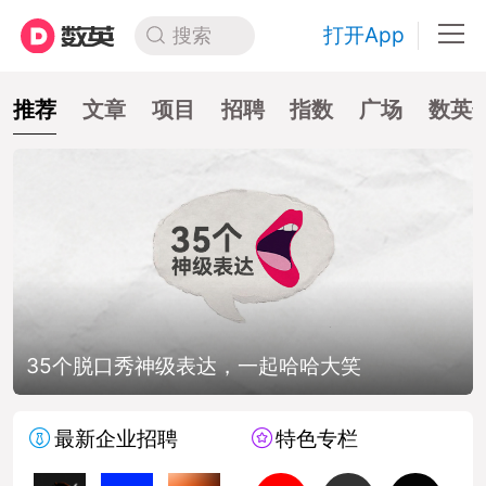
打开App
搜索
推荐
文章
项目
招聘
指数
广场
数英
35个脱口秀神级表达，一起哈哈大笑
最新企业招聘
特色专栏