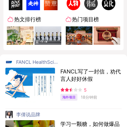
热文排行榜
热门项目榜
FANCL HealthScience
FANCL写了一封信，劝代
言人好好休假
5
18分钟前
海外项目
李倩说品牌
学习一颗糖，如何做爆品