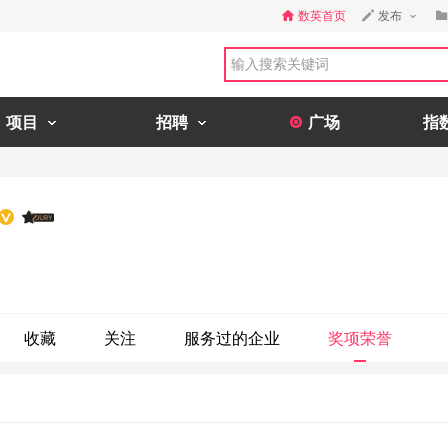
数英首页
发布
项目
招聘
广场
指
收藏
关注
服务过的企业
奖项荣誉