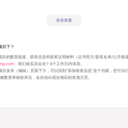
登录查看
项目下？
项目的数英链接、获奖信息和获奖证明材料（证书照片/获奖名单/公开报
ng.com
，我们核实后会在1-3个工作日内添加。
项目发布（编辑）页面下方，可以找到“添加获奖信息”这个功能，您可自
被数英审核收录后，会自动出现在相应的奖项主页。