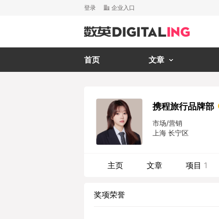
登录
企业入口
首页
文章
携程旅行品牌部
市场/营销
上海 长宁区
主页
文章
项目
1
奖项荣誉