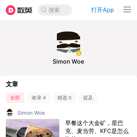
打开App
搜索
Simon Woe
文章
全部
收录
4
精选
0
提及
Simon Woe
早餐这个大金矿，星巴
克、麦当劳、KFC是怎么