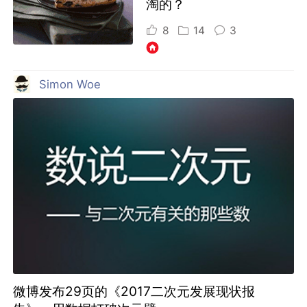
淘的？
8
14
3
Simon Woe
微博发布29页的《2017二次元发展现状报