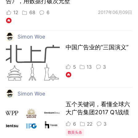
告》，用数据打破次元壁
12
68
6
2017年06月09日
Simon Woe
中国广告业的“三国演义”
5
13
3
Simon Woe
五个关键词，看懂全球六
大广告集团2017 Q1战绩
6
22
3
数英头条