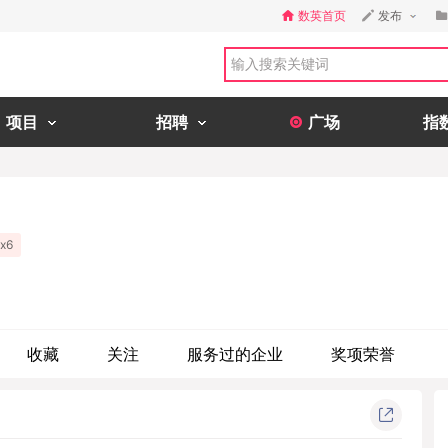
数英首页
发布
项目
招聘
广场
指
x6
收藏
关注
服务过的企业
奖项荣誉