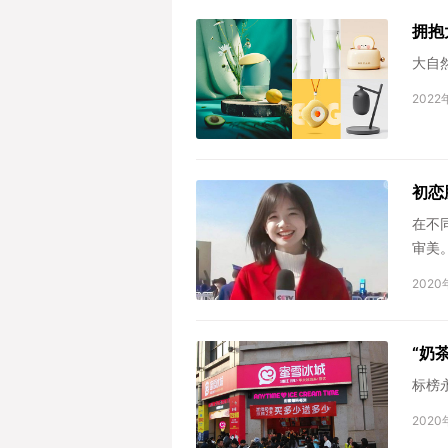
拥抱
大自
2022
初恋
在不
审美
2020
“奶
标榜
2020