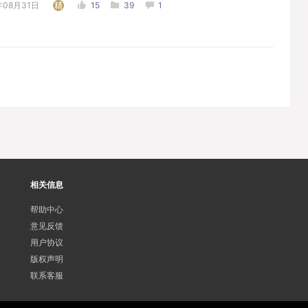
年08月31日
15
39
1
相关信息
帮助中心
意见反馈
用户协议
版权声明
联系客服