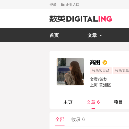
登录
企业入口
首页
文章
高图
收录项目x1
收录文章
文案/策划
上海 黄浦区
主页
文章
6
项目
全部
收录
6