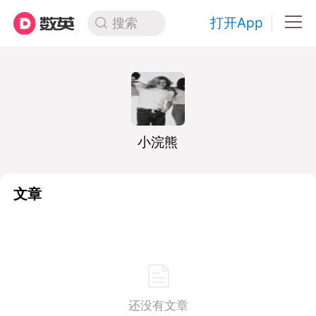
打开App
搜索
小浣熊
文章
还没有文章