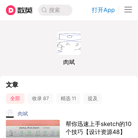
打开App
搜索
肉斌
文章
全部
收录
87
精选
11
提及
肉斌
帮你迅速上手sketch的10
个技巧【设计资源48】