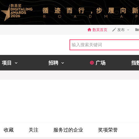
数英首页
发布
项目
招聘
广场
指
收藏
关注
服务过的企业
奖项荣誉