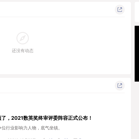
还没有动态
顶了，2021数英奖终审评委阵容正式公布！
0+位行业影响力人物，底气坐镇。