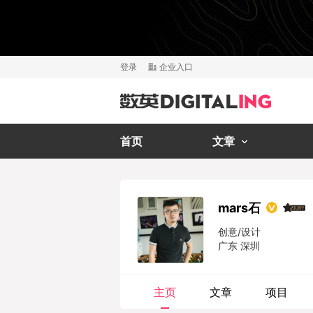
登录
企业入口
首页
文章
mars石
创意/设计
广东 深圳
主页
文章
项目