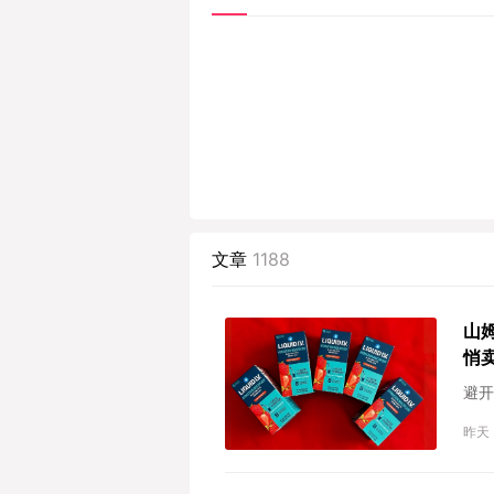
文章
1188
山
悄
避开
昨天