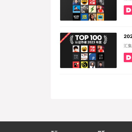
20
汇集