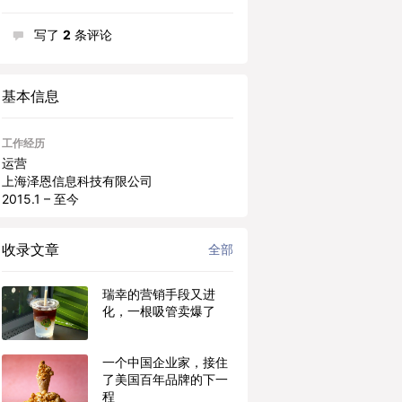
写了
2
条评论
基本信息
工作经历
运营
上海泽恩信息科技有限公司
2015.1 – 至今
收录文章
全部
瑞幸的营销手段又进
化，一根吸管卖爆了
一个中国企业家，接住
了美国百年品牌的下一
程