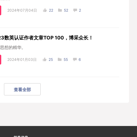
2024年07月04日
22
52
2
23数英认证作者文章TOP 100，博采众长！
思想的精华。
2024年01月03日
25
55
6
查看全部