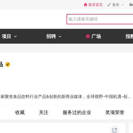
数英首页
发布
项目
招聘
广场
指
品
品是一家聚焦食品饮料行业产品&创新的新商业媒体，全球视野-中国机遇-创新
察并研究成功案例及新商业机会，赋能行业创新发展。
目
收藏
关注
服务过的企业
奖项荣誉