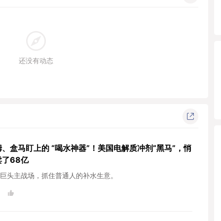
还没有动态
姆、盒马盯上的 “喝水神器”！美国电解质冲剂“黑马”，悄
卖了68亿
巨头主战场，抓住普通人的补水生意。