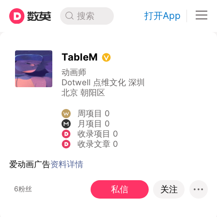
打开App
搜索
TableM
动画师
Dotwell 点维文化 深圳
北京 朝阳区
周项目 0
月项目 0
收录项目 0
收录文章 0
爱动画广告
资料详情
私信
关注
6粉丝