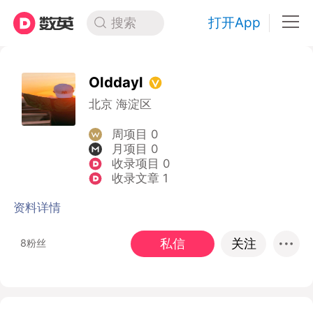
打开App
搜索
Olddayl
北京 海淀区
周项目 0
月项目 0
收录项目 0
收录文章 1
资料详情
私信
关注
8粉丝