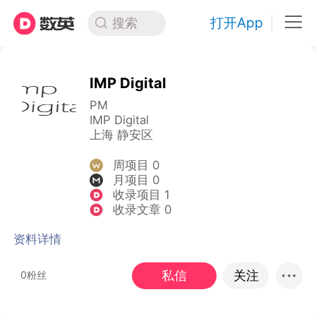
打开App
搜索
IMP Digital
PM
IMP Digital
上海 静安区
周项目 0
月项目 0
收录项目 1
收录文章 0
资料详情
私信
关注
0粉丝