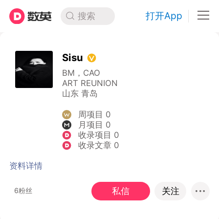
打开App
搜索
Sisu
BM，CAO
ART REUNION
山东 青岛
周项目 0
月项目 0
收录项目 0
收录文章 0
资料详情
私信
关注
6粉丝