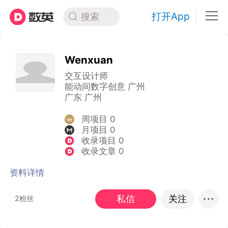
打开App
搜索
Wenxuan
交互设计师
能动间数字创意 广州
广东 广州
周项目 0
月项目 0
收录项目 0
收录文章 0
资料详情
私信
关注
2粉丝