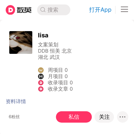
打开App
搜索
lisa
文案策划
DDB 恒美 北京
湖北 武汉
周项目 0
月项目 0
收录项目 0
收录文章 0
资料详情
私信
关注
6粉丝