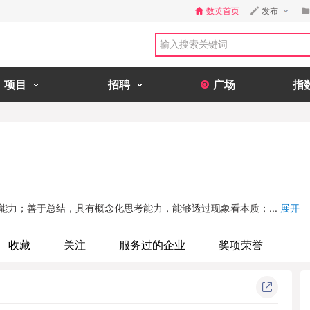
数英首页
发布
项目
招聘
广场
指
能力；善于总结，具有概念化思考能力，能够透过现象看本质；...
展开
收藏
关注
服务过的企业
奖项荣誉