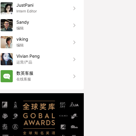
JustPani
Intern Editor
Sandy
编辑
viking
编辑
Vivian Peng
运营/产品
数英客服
在线客服