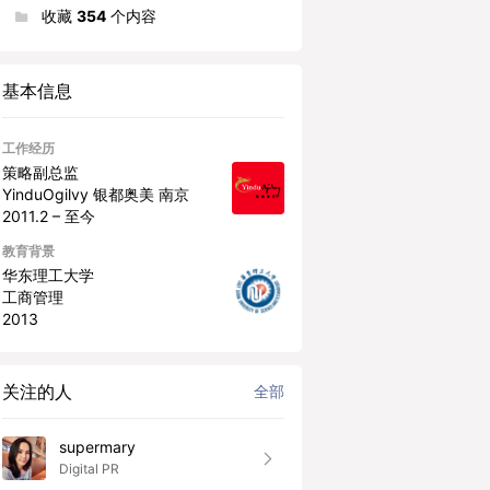
收藏
354
个内容
基本信息
工作经历
策略副总监
YinduOgilvy 银都奥美 南京
2011.2 – 至今
教育背景
华东理工大学
工商管理
2013
关注的人
全部
supermary
Digital PR